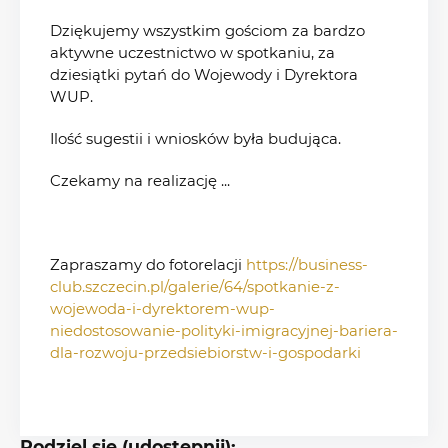
Dziękujemy wszystkim gościom za bardzo
aktywne uczestnictwo w spotkaniu, za
dziesiątki pytań do Wojewody i Dyrektora
WUP.
Ilość sugestii i wniosków była budująca.
Czekamy na realizację ...
Zapraszamy do fotorelacji
https://business-
club.szczecin.pl/galerie/64/spotkanie-z-
wojewoda-i-dyrektorem-wup-
niedostosowanie-polityki-imigracyjnej-bariera-
dla-rozwoju-przedsiebiorstw-i-gospodarki
Podziel się (udostępnij):