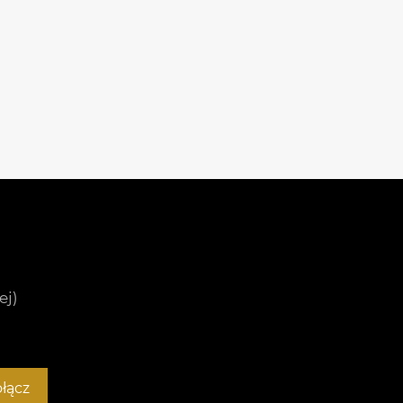
ej)
łącz