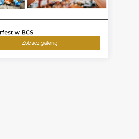
rfest w BCS
Zobacz galerię