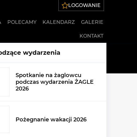
LOGOWANIE
A
POLECAMY
KALENDARZ
GALERIE
KONTAKT
dzące wydarzenia
Spotkanie na żaglowcu
podczas wydarzenia ŻAGLE
2026
Pożegnanie wakacji 2026