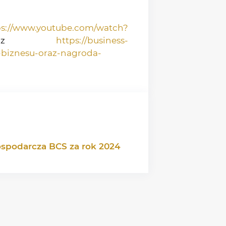
ps://www.youtube.com/watch?
az
https://business-
la-biznesu-oraz-nagroda-
ospodarcza BCS za rok 2024