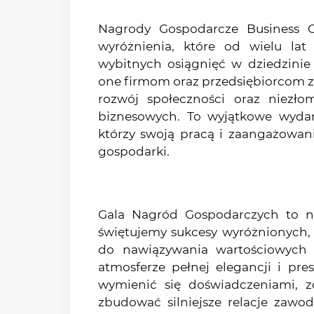
Nagrody Gospodarcze Business C
wyróżnienia, które od wielu lat
wybitnych osiągnięć w dziedzinie
one firmom oraz przedsiębiorcom z
rozwój społeczności oraz niezł
biznesowych. To wyjątkowe wydar
którzy swoją pracą i zaangażowan
gospodarki.
Gala Nagród Gospodarczych to n
świętujemy sukcesy wyróżnionych, 
do nawiązywania wartościowych
atmosferze pełnej elegancji i pre
wymienić się doświadczeniami, z
zbudować silniejsze relacje zawod