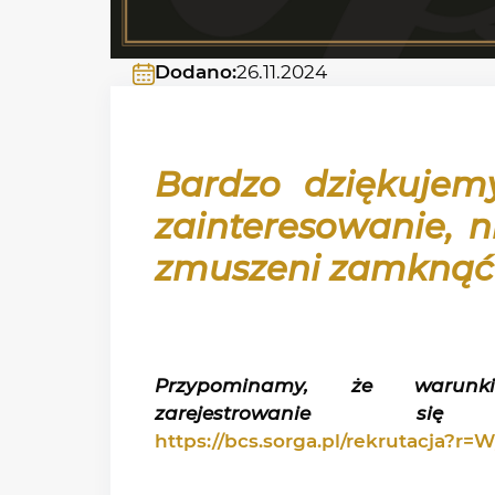
Dodano:
26.11.2024
Bardzo dziękujem
zainteresowanie, n
zmuszeni zamknąć r
Przypominamy, że warunki
zarejestrowanie się
po
https://bcs.sorga.pl/rekrutacja?r=