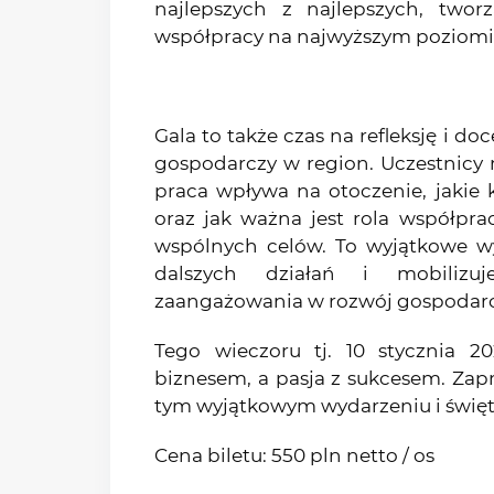
najlepszych z najlepszych, twor
współpracy na najwyższym poziomi
Gala to także czas na refleksję i d
gospodarczy w region. Uczestnicy 
praca wpływa na otoczenie, jakie 
oraz jak ważna jest rola współpra
wspólnych celów. To wyjątkowe wy
dalszych działań i mobilizu
zaangażowania w rozwój gospodarc
Tego wieczoru tj. 10 stycznia 20
biznesem, a pasja z sukcesem. Zap
tym wyjątkowym wydarzeniu i świę
Cena biletu: 550 pln netto / os