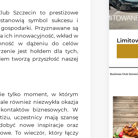
lub Szczecin to prestiżowe
 stanowią symbol sukcesu i
 gospodarki. Przyznawane są
a ich innowacyjność, wkład w
Limito
omność w dążeniu do celów
zenie jest hołdem dla tych,
iem tworzą przyszłość naszej
ie tylko moment, w którym
ale również niezwykła okazja
 kontaktów biznesowych. W
stiżu, uczestnicy mają szansę
dobyć nowe inspiracje oraz
owe. To wieczór, który łączy