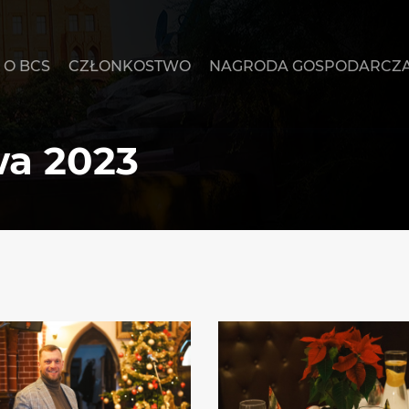
O BCS
CZŁONKOSTWO
NAGRODA GOSPODARCZ
wa 2023