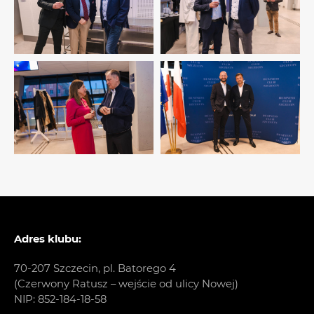
Adres klubu:
70-207 Szczecin, pl. Batorego 4
(Czerwony Ratusz – wejście od ulicy Nowej)
NIP: 852-184-18-58