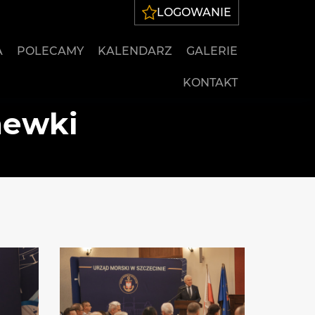
LOGOWANIE
A
POLECAMY
KALENDARZ
GALERIE
KONTAKT
hewki