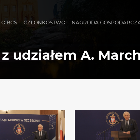
O BCS
CZŁONKOSTWO
NAGRODA GOSPODARCZ
z udziałem A. Marc