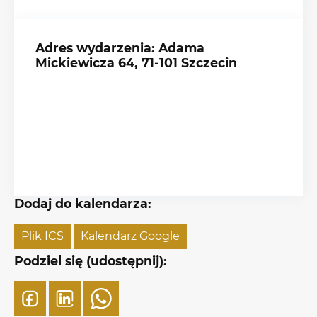
Adres wydarzenia: Adama
Mickiewicza 64, 71-101 Szczecin
Dodaj do kalendarza:
Plik ICS
Kalendarz Google
Podziel się (udostępnij):