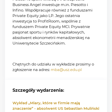
Business Angel inwestuje m.in. Piesotto i
Infino. Współpracuje również z funduszami
Private Equity jako LP. Jego ostatnia
inwestycja to ProfitRoom, wspólnie z
funduszem Private Equity MCI. Prywatnie
pasjonat sportu i rynków kapitałowych,
absolwent ekonometrii menadżerskiej na
Uniwersytecie Szczecińskim.
Chętnych do udziału w wykładzie prosimy o
zgłoszenie na adres:
mba@usz.edu.pl
Szczegóły wydarzenia:
Wykład „Miary, które w firmie mają
znaczenie” - absolwent US Sebastian Muliński