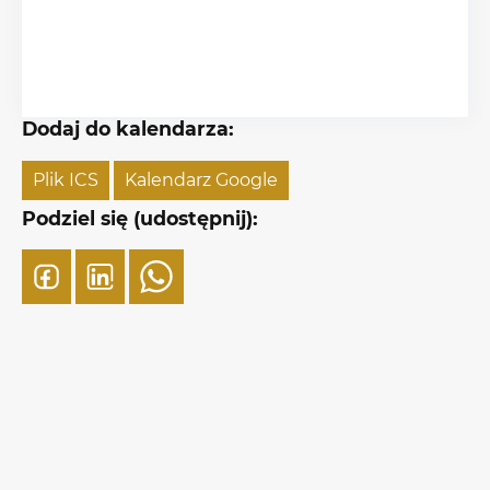
Dodaj do kalendarza:
Plik ICS
Kalendarz Google
Podziel się (udostępnij):