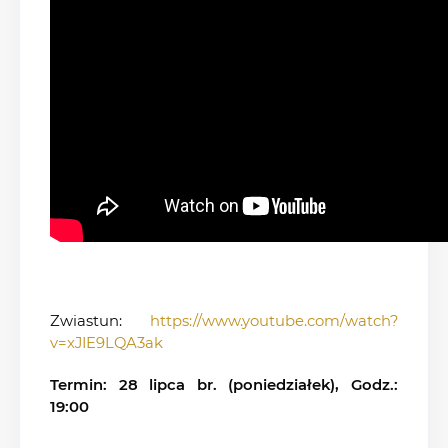
Zwiastun:
https://www.youtube.com/watch?
v=xJIE9LQA3ak
Termin: 28 lipca br. (poniedziałek), Godz.:
19:00