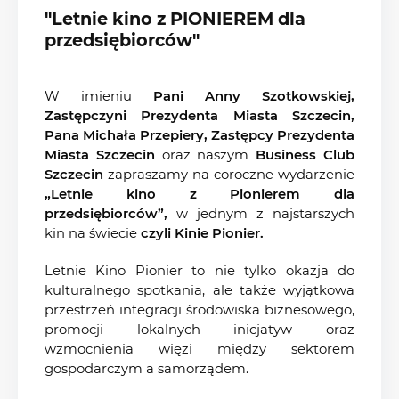
"Letnie kino z PIONIEREM dla
przedsiębiorców"
W imieniu
Pani Anny Szotkowskiej,
Zastępczyni Prezydenta Miasta Szczecin,
Pana Michała Przepiery, Zastępcy Prezydenta
Miasta Szczecin
oraz naszym
Business Club
Szczecin
zapraszamy na coroczne wydarzenie
„Letnie kino z Pionierem dla
przedsiębiorców”,
w jednym z najstarszych
kin na świecie
czyli Kinie Pionier.
Letnie Kino Pionier to nie tylko okazja do
kulturalnego spotkania, ale także wyjątkowa
przestrzeń integracji środowiska biznesowego,
promocji lokalnych inicjatyw oraz
wzmocnienia więzi między sektorem
gospodarczym a samorządem.