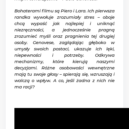
Bohaterami filmu są Piero i Lara. Ich pierwsza
randka wywołuje zrozumiały stres – oboje
chcą wypaść jak najlepiej i uniknąć
niezręczności, a jednocześnie pragną
zrozumieć myśli oraz pragnienia tej drugiej
osoby. Genovese, zaglądając głęboko w
umysły swoich postaci, ukazuje ich lęki,
niepewności i potrzeby. Odkrywa
mechanizmy, które kierują naszymi
decyzjami. Różne osobowości wewnętrzne
mają tu swoje głosy – spierają się, wzruszają i
walczą o wpływ. A co, jeśli żadna z nich nie
ma racji?