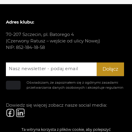
Adres klubu:
70-207 Szczecin, pl. Batorego 4
(Czerwony Ratusz – wejście od ulicy Nowej)
NIP: 852-184-18-58
Nasz newsletter - podaj email
Dołącz
Oświadczam, że zapoznałem się z ogólnymi zasadami
przetwarzania danych osobowych i akceptuje
regulamin
Dowiedz się więcej zobacz nasze social media:
Ta witryna korzysta z plików cookie, aby polepszyć