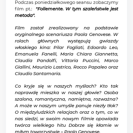
Podczas poniedziałkowego seansu zobaczymy
film pt.:
"Follemente. W tym szaleństwie jest
metoda".
Film został zrealizowany na podstawie
oryginalnego scenariusza Paola Genovese. W
rolach głównych występują gwiazdy
włoskiego kina: Pilar Fogliati, Edoardo Leo,
Emanuela Fanelli, Maria Chiara Giannetta,
Claudia Pandolfi, Vittoria Puccini, Marco
Giallini, Maurizio Lastrico, Rocco Papaleo oraz
Claudio Santamaria.
Co kryje się w naszych myślach? Kto tak
naprawdę mieszka w naszej głowie? Osoba
szalona, romantyczna, namiętna, rozważna?
A może w naszym umyśle panuje niezły tłok?
O międzyludzkich relacjach oraz o tym, co w
nas siedzi, w swoim nowym filmie opowiada
twórca wielkiego hitu Dobrze się kłamie w
miłym towarzystwie – Paolo Genovese.