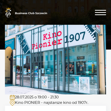
28.07.2025 o 19:00 - 21:30
Kino PIONIER - najstarsze kino od 1907r.