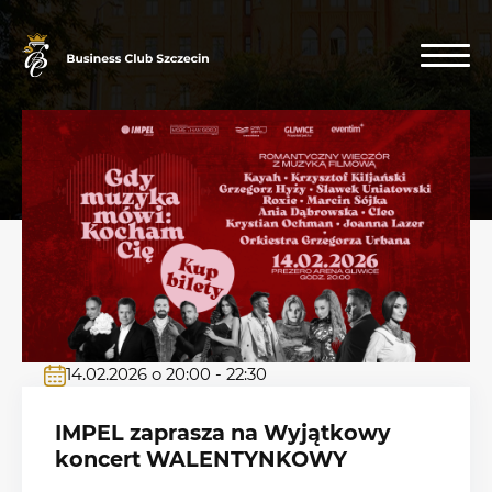
14.02.2026 o 20:00 - 22:30
IMPEL zaprasza na Wyjątkowy
koncert WALENTYNKOWY