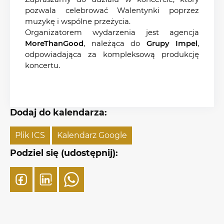
pozwala celebrować Walentynki poprzez
muzykę i wspólne przeżycia.
Organizatorem wydarzenia jest agencja
MoreThanGood
, należąca do
Grupy Impel
,
odpowiadająca za kompleksową produkcję
koncertu.
Dodaj do kalendarza:
Plik ICS
Kalendarz Google
Podziel się (udostępnij):