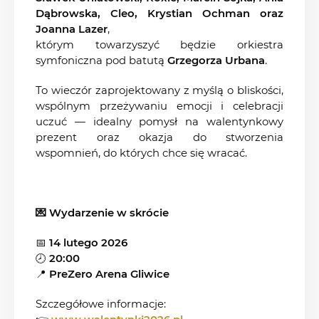
Dąbrowska, Cleo, Krystian Ochman oraz
Joanna Lazer
,
którym towarzyszyć będzie orkiestra
symfoniczna pod batutą
Grzegorza Urbana
.
To wieczór zaprojektowany z myślą o bliskości,
wspólnym przeżywaniu emocji i celebracji
uczuć — idealny pomysł na walentynkowy
prezent oraz okazja do stworzenia
wspomnień, do których chce się wracać.
💌 Wydarzenie w skrócie
📅
14 lutego 2026
🕗
20:00
📍
PreZero Arena Gliwice
Szczegółowe informacje: