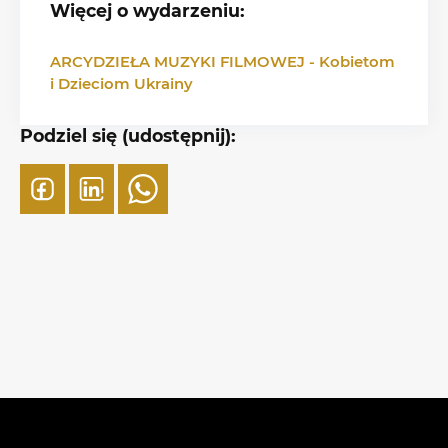
Więcej o wydarzeniu:
ARCYDZIEŁA MUZYKI FILMOWEJ - Kobietom
i Dzieciom Ukrainy
Podziel się (udostępnij):