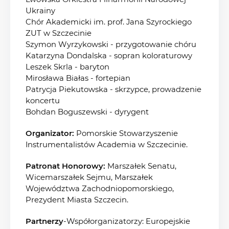
Ukrainy
Chór Akademicki im. prof. Jana Szyrockiego
ZUT w Szczecinie
Szymon Wyrzykowski - przygotowanie chóru
Katarzyna Dondalska - sopran koloraturowy
Leszek Skrla - baryton
Mirosława Białas - fortepian
Patrycja Piekutowska - skrzypce, prowadzenie
koncertu
Bohdan Boguszewski - dyrygent
Organizator:
Pomorskie Stowarzyszenie
Instrumentalistów Academia w Szczecinie.
Patronat Honorowy:
Marszałek Senatu,
Wicemarszałek Sejmu, Marszałek
Województwa Zachodniopomorskiego,
Prezydent Miasta Szczecin.
Partnerzy
-Współorganizatorzy: Europejskie