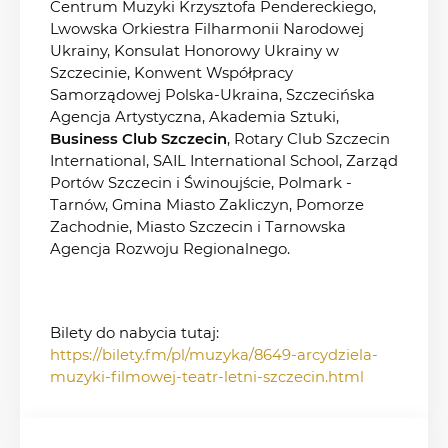
Centrum Muzyki Krzysztofa Pendereckiego,
Lwowska Orkiestra Filharmonii Narodowej
Ukrainy, Konsulat Honorowy Ukrainy w
Szczecinie, Konwent Współpracy
Samorządowej Polska-Ukraina, Szczecińska
Agencja Artystyczna, Akademia Sztuki,
Business Club Szczecin
, Rotary Club Szczecin
International, SAIL International School, Zarząd
Portów Szczecin i Świnoujście, Polmark -
Tarnów, Gmina Miasto Zakliczyn, Pomorze
Zachodnie, Miasto Szczecin i Tarnowska
Agencja Rozwoju Regionalnego.
Bilety do nabycia tutaj:
https://bilety.fm/pl/muzyka/8649-arcydziela-
muzyki-filmowej-teatr-letni-szczecin.html