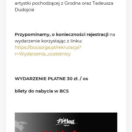
artystki pochodzącej z Grodna oraz Tadeusza
Dudojcia
Przypominamy, o konieczności rejestracji
na
wydarzenie korzystając z linku:
https://bcs.sorga.pl/rekrutacja?
r=Wydarzenia_uczestnicy
WYDARZENIE PŁATNE 30 zł. / os
bilety do nabycia w BCS