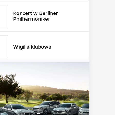
Koncert w Berliner
Philharmoniker
Wigilia klubowa