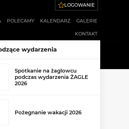
LOGOWANIE
A
POLECAMY
KALENDARZ
GALERIE
KONTAKT
dzące wydarzenia
Spotkanie na żaglowcu
podczas wydarzenia ŻAGLE
2026
Pożegnanie wakacji 2026