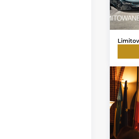
Limito