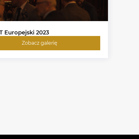
T Europejski 2023
Zobacz galerię