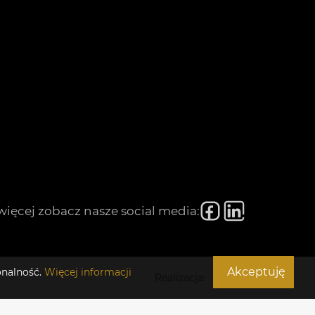
więcej zobacz nasze social media:
Akceptuję
onalność.
Więcej informacji
Realizacja: