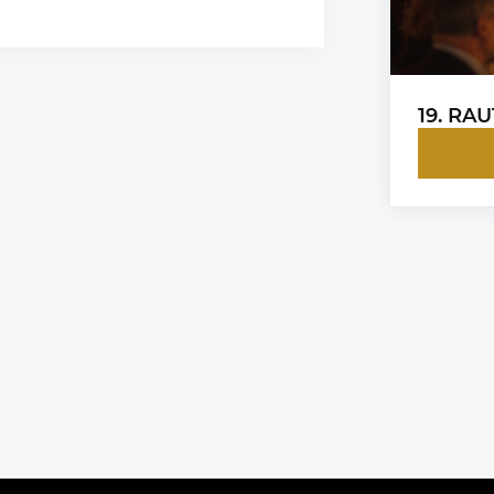
19. RAU