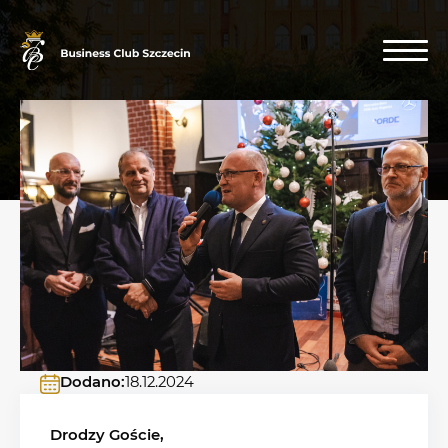
Dodano:
18.12.2024
Drodzy Goście,