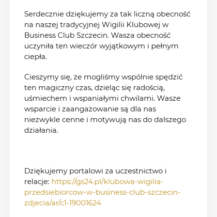
Serdecznie dziękujemy za tak liczną obecność
na naszej tradycyjnej Wigilii Klubowej w
Business Club Szczecin. Wasza obecność
uczyniła ten wieczór wyjątkowym i pełnym
ciepła.
Cieszymy się, że mogliśmy wspólnie spędzić
ten magiczny czas, dzieląc się radością,
uśmiechem i wspaniałymi chwilami. Wasze
wsparcie i zaangażowanie są dla nas
niezwykle cenne i motywują nas do dalszego
działania.
Dziękujemy portalowi za uczestnictwo i
relacje:
https://gs24.pl/klubowa-wigilia-
przedsiebiorcow-w-business-club-szczecin-
zdjecia/ar/c1-19001624