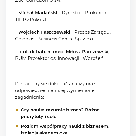
Zachodniopomorski,
-
Michał Mariański
– Dyrektor i Prokurent
TIETO Poland
-
Wojciech Faszczewski
– Prezes Zarządu,
Coloplast Business Centre Sp. z o.o.
-
prof. dr hab. n. med. Miłosz Parczewski
;
PUM Prorektor ds. Innowacji i Wdrożeń
Postaramy się dokonać analizy oraz
odpowiedzieć na niżej wymienione
zagadnienia:
Czy nauka rozumie biznes? Różne
priorytety i cele
Poziom współpracy nauki z biznesem.
Izolacja akademicka