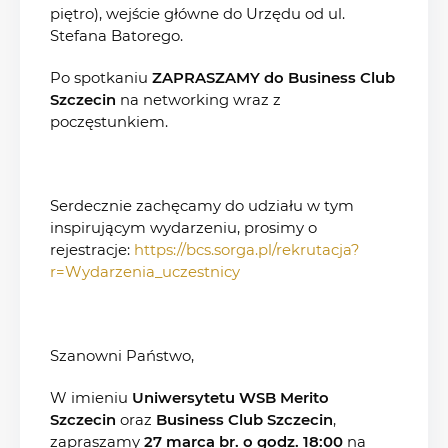
piętro), wejście główne do Urzędu od ul.
Stefana Batorego.
Po spotkaniu
ZAPRASZAMY do Business Club
Szczecin
na networking wraz z
poczęstunkiem.
Serdecznie zachęcamy do udziału w tym
inspirującym wydarzeniu, prosimy o
rejestracje:
https://bcs.sorga.pl/rekrutacja?
r=Wydarzenia_uczestnicy
Szanowni Państwo,
W imieniu
Uniwersytetu WSB Merito
Szczecin
oraz
Business Club Szczecin
,
zapraszamy
27 marca br. o godz. 18:00
na