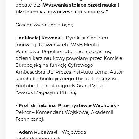
debatę pt.:
„Wyzwania stojące przed nauką i
biznesem vs nowoczesna gospodarka”
Gośćmi wydarzenia będą:
-
dr Maciej Kawecki
- Dyrektor Centrum
Innowacji Uniwersytetu WSB Merito
Warszawa. Popularyzator technologiczny,
dziennikarz naukowy powołany przez Komisję
Europejską na funkcję Cyfrowego
Ambasadora UE. Prezes Instytutu Lema. Autor
kanału technologicznego This is IT w serwisie
Youtube. Laureat nagrody Grand Video
Awards Magazynu PRESS,
-
Prof. dr hab. inż. Przemysławie Wachulak
-
Rektor – Komendant Wojskowej Akademii
Technicznej,
-
Adam
Rudawski
- Wojewoda