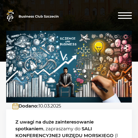
Dodano:
10.03.2025
Z uwagi na duże zainteresowanie
spotkaniem
, zapraszamy do
SALI
KONFERENCYJNEJ URZĘDU MORSKIEGO
(I