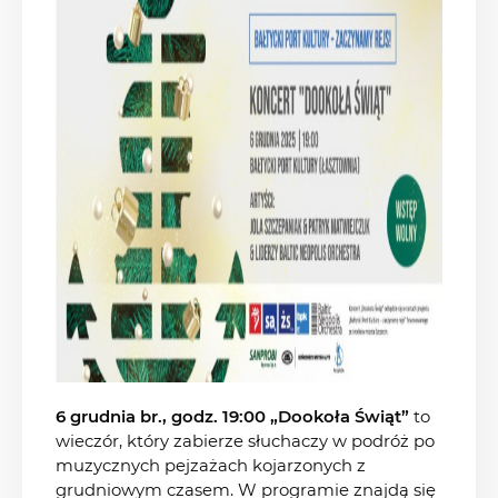
6 grudnia br., godz. 19:00 „Dookoła Świąt”
to
wieczór, który zabierze słuchaczy w podróż po
muzycznych pejzażach kojarzonych z
grudniowym czasem. W programie znajdą się