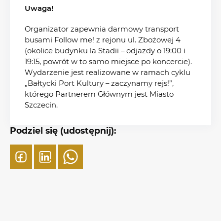
Uwaga!
Organizator zapewnia darmowy transport
busami Follow me! z rejonu ul. Zbożowej 4
(okolice budynku la Stadii – odjazdy o 19:00 i
19:15, powrót w to samo miejsce po koncercie).
Wydarzenie jest realizowane w ramach cyklu
„Bałtycki Port Kultury – zaczynamy rejs!”,
którego Partnerem Głównym jest Miasto
Szczecin.
Podziel się (udostępnij):