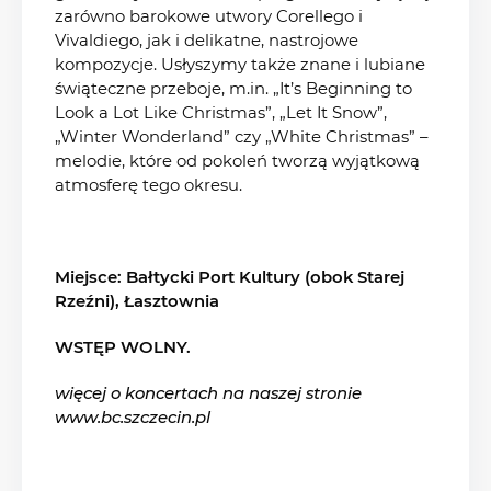
zarówno barokowe utwory Corellego i
Vivaldiego, jak i delikatne, nastrojowe
kompozycje. Usłyszymy także znane i lubiane
świąteczne przeboje, m.in. „It’s Beginning to
Look a Lot Like Christmas”, „Let It Snow”,
„Winter Wonderland” czy „White Christmas” –
melodie, które od pokoleń tworzą wyjątkową
atmosferę tego okresu.
Miejsce: Bałtycki Port Kultury (obok Starej
Rzeźni), Łasztownia
WSTĘP WOLNY.
więcej o koncertach na naszej stronie
www.bc.szczecin.pl