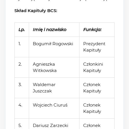
Skład Kapituły BCS:
Lp.
Imię i nazwisko
Funkcja:
1.
Bogumił Rogowski
Prezydent
Kapituły
2.
Agnieszka
Członkini
Witkowska
Kapituły
3.
Waldemar
Członek
Juszczak
Kapituły
4.
Wojciech Ciuruś
Członek
Kapituły
5.
Dariusz Zarzecki
Członek