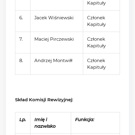
Kapituły
6.
Jacek Wiśniewski
Członek
Kapituły
7.
Maciej Pirczewski
Członek
Kapituły
8.
Andrzej Montwiłł
Członek
Kapituły
Skład Komisji Rewizyjnej:
Lp.
Imię i
Funkcja:
nazwisko