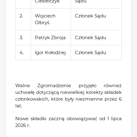
Ciesielczyk
Sądu
2.
Wojciech
Członek Sądu
Olbryś
3.
Patryk Zbroja
Członek Sądu
4.
Igor Kołodziej
Członek Sądu
Walne Zgromadzenie przyjęło również
uchwałę dotyczącą niewielkiej korekty składek
członkowskich, które były niezmienne przez 6
lat.
Nowe składki zaczną obowiązywać od 1 lipca
2026 r.