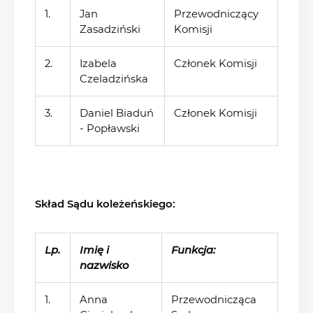
1.
Jan
Przewodniczący
Zasadziński
Komisji
2.
Izabela
Członek Komisji
Czeladzińska
3.
Daniel Biaduń
Członek Komisji
- Popławski
Skład Sądu koleżeńskiego:
Lp.
Imię i
Funkcja:
nazwisko
1.
Anna
Przewodnicząca