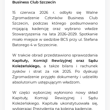
Business Club Szczecin
15 czerwca 2026 r. odbyło się Walne
Zgromadzenie Członków Business Club
Szczecin, podczas którego podsumowano
mijającą kadencję oraz wybrano władze
Stowarzyszenia na lata 2026–2029. Spotkanie
miało miejsce w siedzibie BCS przy ul. Stefana
Batorego 4 w Szczecinie.
W trakcie obrad przedstawiono sprawozdania
Kapituły, Komisji Rewizyjnej oraz Sądu
Koleżeńskiego,
a także bilans i rachunek
zysków i strat za rok 2025. Po dyskusji
Zgromadzenie przyjęło dokumenty i udzieliło
absolutorium ustępującym władzom.
W części wyborczej wyłoniono nowy skład
Kapituły, Komisji Rewizyjnej i Sądu
Koleżeńskiego. Kapituła ukonstytuowała się,
wybierając Prezydenta na kolejną kadencję.