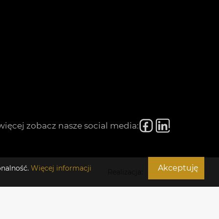
więcej zobacz nasze social media:
Akceptuję
onalność.
Więcej informacji
Realizacja: