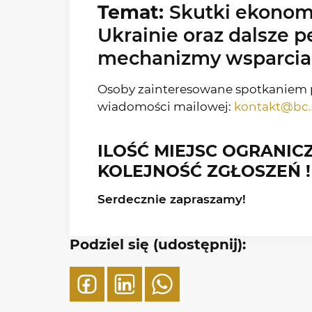
Temat:
Skutki ekonom
Ukrainie oraz dalsze p
mechanizmy wsparcia
Osoby zainteresowane spotkaniem 
wiadomości mailowej:
kontakt@bc.s
ILOŚĆ MIEJSC OGRANICZ
KOLEJNOŚĆ ZGŁOSZEŃ !
Serdecznie zapraszamy!
Podziel się (udostępnij):