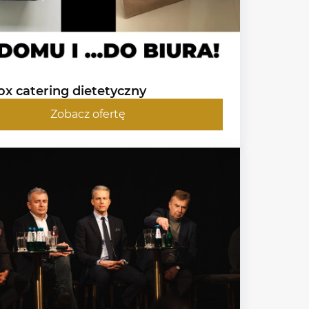
x catering dietetyczny
Zobacz ofertę