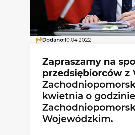
Dodano:
10.04.2022
Zapraszamy na spo
przedsiębiorców z
Zachodniopomors
kwietnia o godzinie
Zachodniopomorsk
Wojewódzkim
.