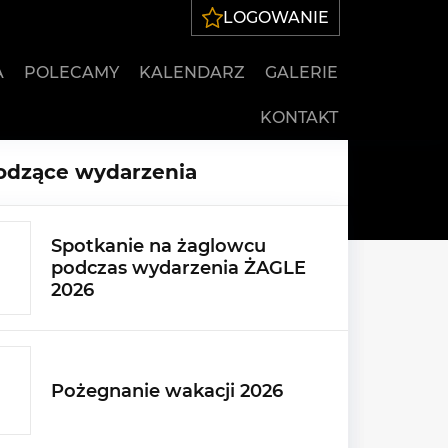
LOGOWANIE
A
POLECAMY
KALENDARZ
GALERIE
KONTAKT
dzące wydarzenia
Spotkanie na żaglowcu
podczas wydarzenia ŻAGLE
2026
Pożegnanie wakacji 2026