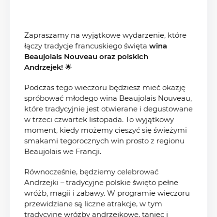
Zapraszamy na wyjątkowe wydarzenie, które
łączy tradycje francuskiego święta
wina
Beaujolais Nouveau oraz polskich
Andrzejek!
🌟
Podczas tego wieczoru będziesz mieć okazję
spróbować młodego wina Beaujolais Nouveau,
które tradycyjnie jest otwierane i degustowane
w trzeci czwartek listopada. To wyjątkowy
moment, kiedy możemy cieszyć się świeżymi
smakami tegorocznych win prosto z regionu
Beaujolais we Francji.
Równocześnie, będziemy celebrować
Andrzejki – tradycyjne polskie święto pełne
wróżb, magii i zabawy. W programie wieczoru
przewidziane są liczne atrakcje, w tym
tradycyjne wróżby andrzejkowe, taniec i