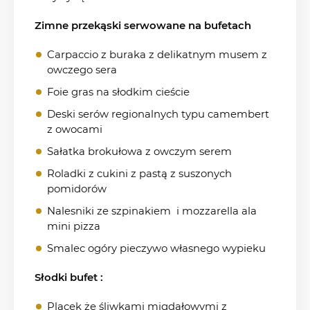
Zimne przekąski serwowane na bufetach
Carpaccio z buraka z delikatnym musem z
owczego sera
Foie gras na słodkim cieście
Deski serów regionalnych typu camembert
z owocami
Sałatka brokułowa z owczym serem
Roladki z cukini z pastą z suszonych
pomidorów
Nalesniki ze szpinakiem i mozzarella ala
mini pizza
Smalec ogóry pieczywo własnego wypieku
Słodki bufet :
Placek że śliwkami migdałowymi z