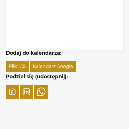
Dodaj do kalendarza:
Plik ICS
Kalendarz Google
Podziel się (udostępnij):