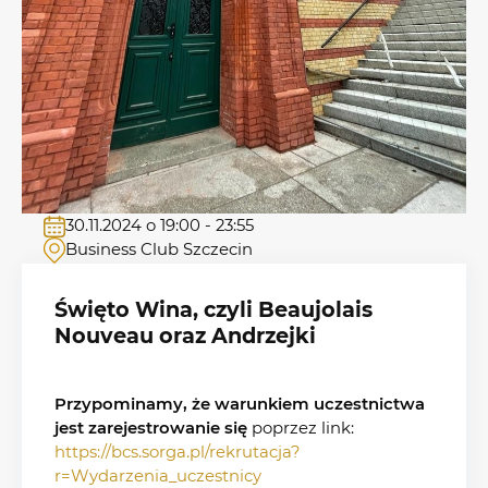
30.11.2024 o 19:00 - 23:55
Business Club Szczecin
Święto Wina, czyli Beaujolais
Nouveau oraz Andrzejki
Przypominamy, że warunkiem uczestnictwa
jest zarejestrowanie się
poprzez link:
https://bcs.sorga.pl/rekrutacja?
r=Wydarzenia_uczestnicy