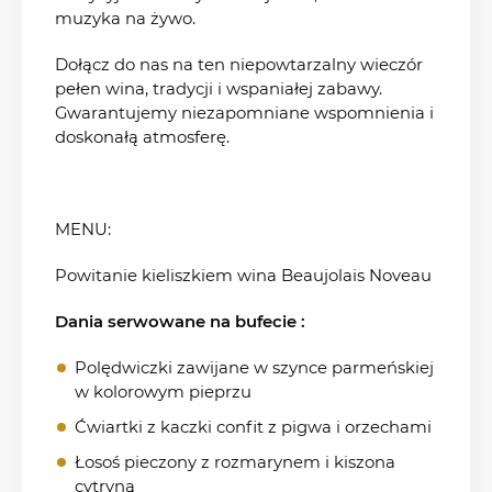
muzyka na żywo.
Dołącz do nas na ten niepowtarzalny wieczór
pełen wina, tradycji i wspaniałej zabawy.
Gwarantujemy niezapomniane wspomnienia i
doskonałą atmosferę.
MENU:
Powitanie kieliszkiem wina Beaujolais Noveau
Dania serwowane na bufecie :
Polędwiczki zawijane w szynce parmeńskiej
w kolorowym pieprzu
Ćwiartki z kaczki confit z pigwa i orzechami
Łosoś pieczony z rozmarynem i kiszona
cytryną