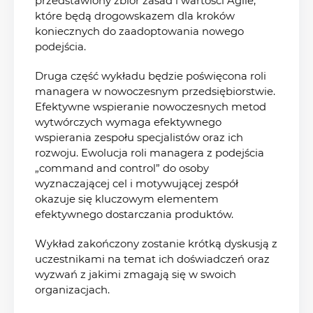
przedstawiony zbiór zasad i wartości Agile,
które będą drogowskazem dla kroków
koniecznych do zaadoptowania nowego
podejścia.
Druga część wykładu będzie poświęcona roli
managera w nowoczesnym przedsiębiorstwie.
Efektywne wspieranie nowoczesnych metod
wytwórczych wymaga efektywnego
wspierania zespołu specjalistów oraz ich
rozwoju. Ewolucja roli managera z podejścia
„command and control” do osoby
wyznaczającej cel i motywującej zespół
okazuje się kluczowym elementem
efektywnego dostarczania produktów.
Wykład zakończony zostanie krótką dyskusją z
uczestnikami na temat ich doświadczeń oraz
wyzwań z jakimi zmagają się w swoich
organizacjach.