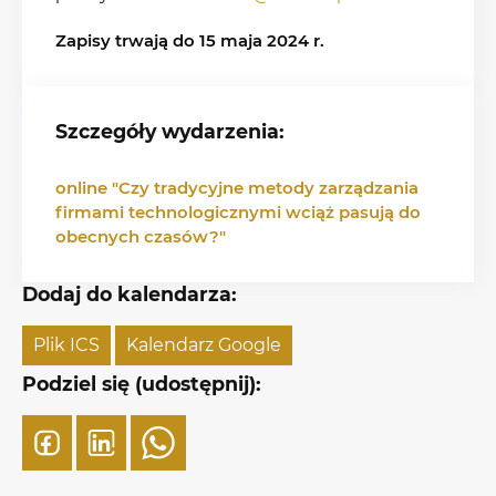
Zapisy trwają do 15 maja 2024 r.
Szczegóły wydarzenia:
online "Czy tradycyjne metody zarządzania
firmami technologicznymi wciąż pasują do
obecnych czasów?"
Dodaj do kalendarza:
Plik ICS
Kalendarz Google
Podziel się (udostępnij):