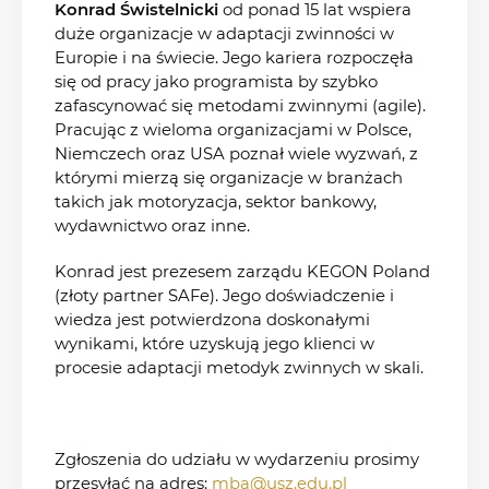
Konrad Świstelnicki
od ponad 15 lat wspiera
duże organizacje w adaptacji zwinności w
Europie i na świecie. Jego kariera rozpoczęła
się od pracy jako programista by szybko
zafascynować się metodami zwinnymi (agile).
Pracując z wieloma organizacjami w Polsce,
Niemczech oraz USA poznał wiele wyzwań, z
którymi mierzą się organizacje w branżach
takich jak motoryzacja, sektor bankowy,
wydawnictwo oraz inne.
Konrad jest prezesem zarządu KEGON Poland
(złoty partner SAFe). Jego doświadczenie i
wiedza jest potwierdzona doskonałymi
wynikami, które uzyskują jego klienci w
procesie adaptacji metodyk zwinnych w skali.
Zgłoszenia do udziału w wydarzeniu prosimy
przesyłać na adres:
mba@usz.edu.pl