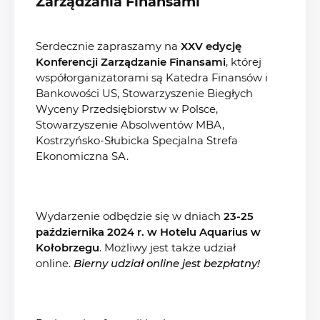
Zarządzania Finansami
Serdecznie zapraszamy na
XXV edycję
Konferencji Zarządzanie Finansami
, której
współorganizatorami są Katedra Finansów i
Bankowości US, Stowarzyszenie Biegłych
Wyceny Przedsiębiorstw w Polsce,
Stowarzyszenie Absolwentów MBA,
Kostrzyńsko-Słubicka Specjalna Strefa
Ekonomiczna SA.
Wydarzenie odbędzie się w dniach
23-25
października 2024 r. w Hotelu Aquarius w
Kołobrzegu
. Możliwy jest także udział
online.
Bierny udział online jest bezpłatny!