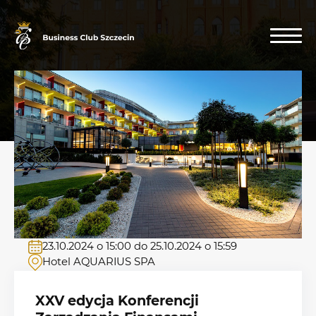
23.10.2024 o 15:00 do 25.10.2024 o 15:59
Hotel AQUARIUS SPA
XXV edycja Konferencji