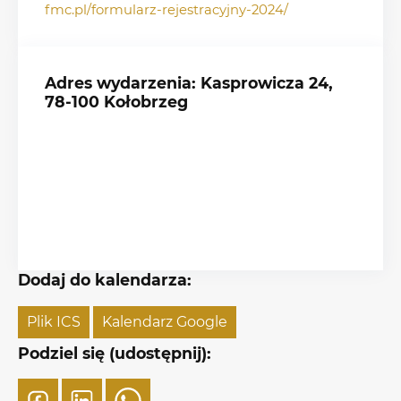
fmc.pl/formularz-rejestracyjny-2024/
Adres wydarzenia: Kasprowicza 24,
78-100 Kołobrzeg
Dodaj do kalendarza:
Plik ICS
Kalendarz Google
Podziel się (udostępnij):