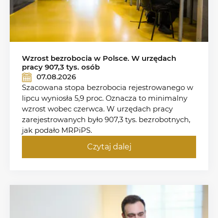
Wzrost bezrobocia w Polsce. W urzędach
pracy 907,3 tys. osób
07.08.2026
Szacowana stopa bezrobocia rejestrowanego w
lipcu wyniosła 5,9 proc. Oznacza to minimalny
wzrost wobec czerwca. W urzędach pracy
zarejestrowanych było 907,3 tys. bezrobotnych,
jak podało MRPiPS.
Czytaj dalej