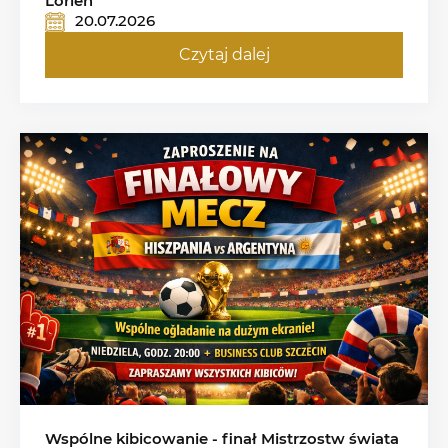
Loriën
20.07.2026
Czytaj dalej
Wspólne kibicowanie - finał Mistrzostw świata