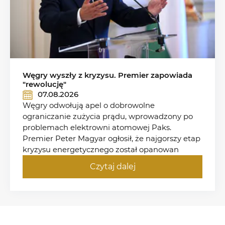
Węgry wyszły z kryzysu. Premier zapowiada
"rewolucję"
07.08.2026
Węgry odwołują apel o dobrowolne
ograniczanie zużycia prądu, wprowadzony po
problemach elektrowni atomowej Paks.
Premier Peter Magyar ogłosił, że najgorszy etap
kryzysu energetycznego został opanowan
Czytaj dalej