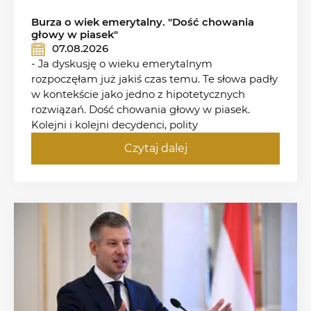
Burza o wiek emerytalny. "Dość chowania
głowy w piasek"
07.08.2026
- Ja dyskusję o wieku emerytalnym
rozpoczęłam już jakiś czas temu. Te słowa padły
w kontekście jako jedno z hipotetycznych
rozwiązań. Dość chowania głowy w piasek.
Kolejni i kolejni decydenci, polity
Czytaj dalej