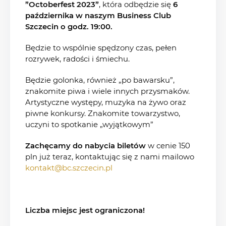
”Octoberfest 2023”
, która odbędzie się
6
października w naszym Business Club
Szczecin o godz. 19:00.
Będzie to wspólnie spędzony czas, pełen
rozrywek, radości i śmiechu.
Będzie golonka, również „po bawarsku”,
znakomite piwa i wiele innych przysmaków.
Artystyczne występy, muzyka na żywo oraz
piwne konkursy. Znakomite towarzystwo,
uczyni to spotkanie „wyjątkowym”
Zachęcamy do nabycia biletów
w cenie 150
pln już teraz, kontaktując się z nami mailowo
kontakt@bc.szczecin.pl
Liczba miejsc jest ograniczona!