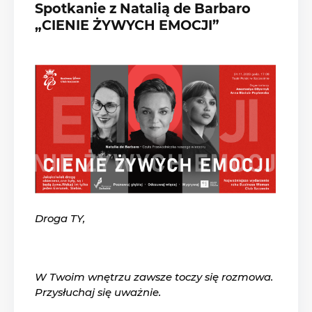
Spotkanie z Natalią de Barbaro
„CIENIE ŻYWYCH EMOCJI”
Droga TY,
W Twoim wnętrzu zawsze toczy się rozmowa.
Przysłuchaj się uważnie.