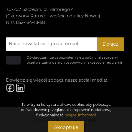
70-207 Szczecin, pl. Batorego 4
(Czerwony Ratusz – wejście od ulicy Nowej)
NIP: 852-184-18-58
Nasz newsletter - podaj email
Dołącz
Oświadczam, że zapoznałem się z ogólnymi zasadami
przetwarzania danych osobowych i akceptuje
regulamin
Dowiedz się więcej zobacz nasze social media:
Ta witryna korzysta z plików cookie, aby polepszyć
doświadczenie przeglądania i zapewnić dodatkową
Polityka cookies
funkcjonalność.
Więcej informacji
Business Club Szczecin © 2026
Akceptuję
Realizacja: