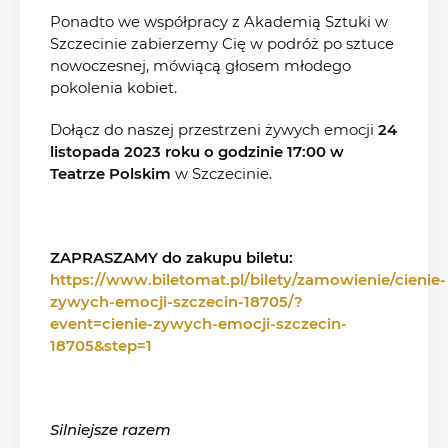
Ponadto we współpracy z Akademią Sztuki w
Szczecinie zabierzemy Cię w podróż po sztuce
nowoczesnej, mówiącą głosem młodego
pokolenia kobiet.
Dołącz do naszej przestrzeni żywych emocji
24
listopada 2023 roku o godzinie 17:00 w
Teatrze Polskim
w Szczecinie.
ZAPRASZAMY do zakupu biletu:
https://www.biletomat.pl/bilety/zamowienie/cienie-
zywych-emocji-szczecin-18705/?
event=cienie-zywych-emocji-szczecin-
18705&step=1
Silniejsze razem