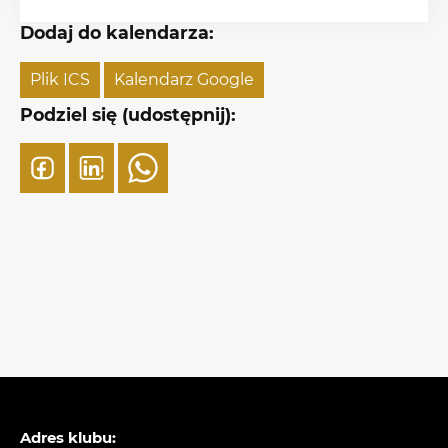
Dodaj do kalendarza:
Plik ICS
Kalendarz Google
Podziel się (udostępnij):
Adres klubu: