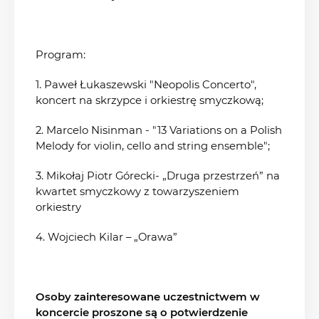
Program:
1. Paweł Łukaszewski "Neopolis Concerto",
koncert na skrzypce i orkiestrę smyczkową;
2. Marcelo Nisinman - "13 Variations on a Polish
Melody for violin, cello and string ensemble";
3. Mikołaj Piotr Górecki- „Druga przestrzeń” na
kwartet smyczkowy z towarzyszeniem
orkiestry
4. Wojciech Kilar – „Orawa”
Osoby zainteresowane uczestnictwem w
koncercie proszone są o potwierdzenie