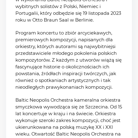
wybitnych solistów z Polski, Niemiec i
Portugalii, który odbędzie się 19 listopada 2023
roku w Otto Braun Saal w Berlinie.
Program koncertu to zbiór arcyciekawych,
premierowych kompozycji, napisanych dla
orkiestry, których autorami są najwybitniejsi
przedstawiciele młodego pokolenia polskich
kompozytorów. Z każdym z utworów wiążą się
fascynujące historie o okolicznościach ich
powstania, źródłach inspiracji twórczych, jak
również o spotkaniach artystycznych i tak
nieodległych prawykonaniach kompozycji.
Baltic Neopolis Orchestra kameralna orkiestra
smyczkowa wywodząca się ze Szczecina. Od 15
lat koncertuje w kraju i na świecie. Orkiestra
wykonuje szeroki zakres kompozycji, choć jest
ukierunkowana na polską muzykę XX i XXI
wieku. Otwartość Baltic Neopolis Orchestra na